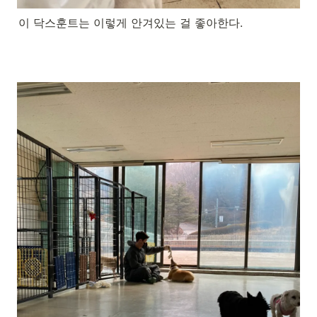
이 닥스훈트는 이렇게 안겨있는 걸 좋아한다.