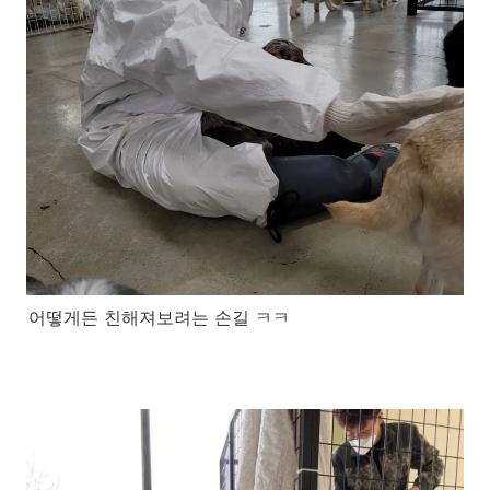
어떻게든 친해져보려는 손길 ㅋㅋ