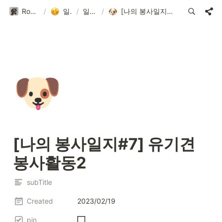
Roseline Blog
/
일상(30)
/
일상(32)
/
[나의 봉사일지#7] 유기견 봉사활동2
🐶
[나의 봉사일지#7] 유기견 
봉사활동2
subTitle
Created
2023/02/19
pin