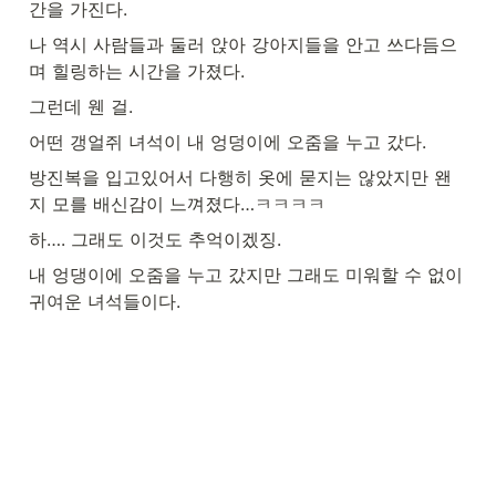
간을 가진다.
나 역시 사람들과 둘러 앉아 강아지들을 안고 쓰다듬으
며 힐링하는 시간을 가졌다.
그런데 웬 걸. 
어떤 갱얼쥐 녀석이 내 엉덩이에 오줌을 누고 갔다.
방진복을 입고있어서 다행히 옷에 묻지는 않았지만 왠
지 모를 배신감이 느껴졌다…ㅋㅋㅋㅋ
하…. 그래도 이것도 추억이겠징.
내 엉댕이에 오줌을 누고 갔지만 그래도 미워할 수 없이 
귀여운 녀석들이다.