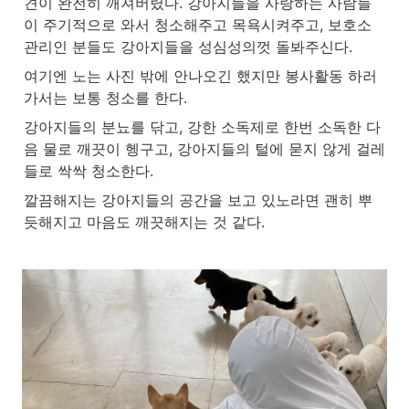
견이 완전히 깨져버렸다. 강아지들을 사랑하는 사람들
이 주기적으로 와서 청소해주고 목욕시켜주고, 보호소 
관리인 분들도 강아지들을 성심성의껏 돌봐주신다.
여기엔 노는 사진 밖에 안나오긴 했지만 봉사활동 하러
가서는 보통 청소를 한다.
강아지들의 분뇨를 닦고, 강한 소독제로 한번 소독한 다
음 물로 깨끗이 헹구고, 강아지들의 털에 묻지 않게 걸레
들로 싹싹 청소한다. 
깔끔해지는 강아지들의 공간을 보고 있노라면 괜히 뿌
듯해지고 마음도 깨끗해지는 것 같다.