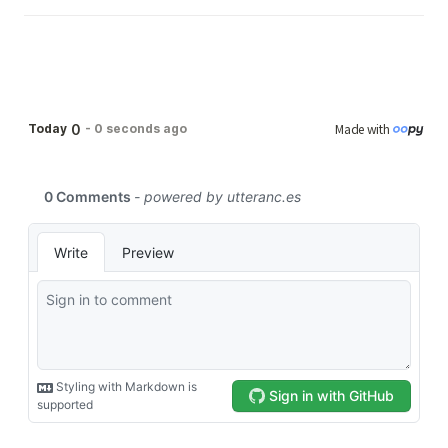
Made with 
0
Today
-
0 seconds ago