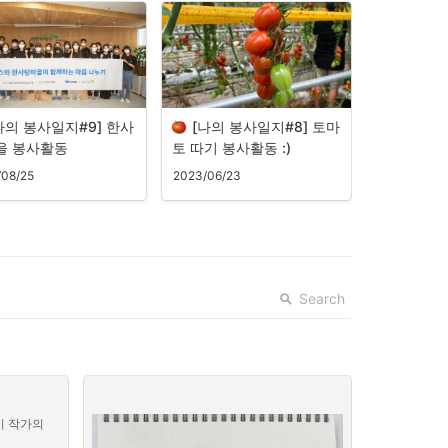
나의 봉사일지#9] 한사
[나의 봉사일지#8] 토마
을 봉사활동
토 따기 봉사활동 :)
/08/25
2023/06/23
Search
 작가의 