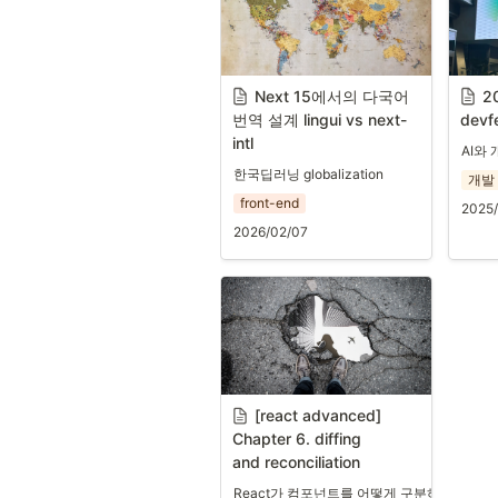
Next 15에서의 다국어 
2
번역 설계 lingui vs next-
devf
intl
AI와
한국딥러닝 globalization
개발
front-end
2025/
2026/02/07
[react advanced] 
Chapter 6. 
diffing

and reconciliation
React가 컴포넌트를 어떻게 구분하고, 언제