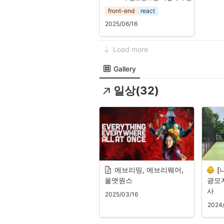
front-end
react
2025/06/16
Load more
Gallery
일상(32)
에브리띵, 에브리웨어, 
[
올앳원스
광모
사
2025/03/16
2024