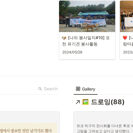
[나의 봉사일지#10] 포
[
천 유기견 봉사활동
랑마
2024/05/26
2023
Search
Gallery
드로잉(88)
유코 히구치 전시회를 다녀온 후로 이
그림을 그려보고 싶다고 생각했다.