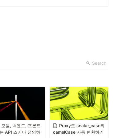
Search
I 모델, 백엔드, 프론트
Proxy로 snake_case와 
는 API 스키마 정의하
camelCase 자동 변환하기