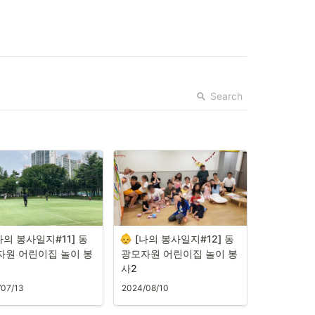
Search
나의 봉사일지#11] 동
[나의 봉사일지#12] 동
자원 어린이집 놀이 봉
광모자원 어린이집 놀이 봉
사2
/07/13
2024/08/10