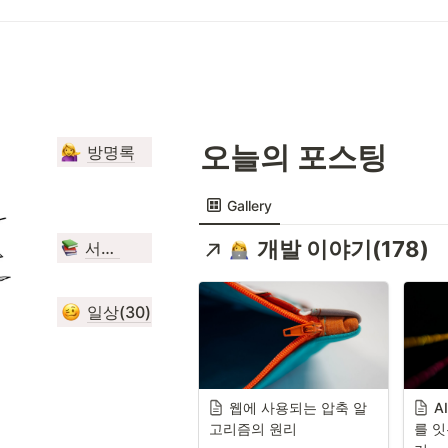
오늘의 포스팅
방명록
Gallery
개발 이야기(178)
서평(47)
일상(30)
웹에 사용되는 압축 알
A
고리즘의 원리
를 잇